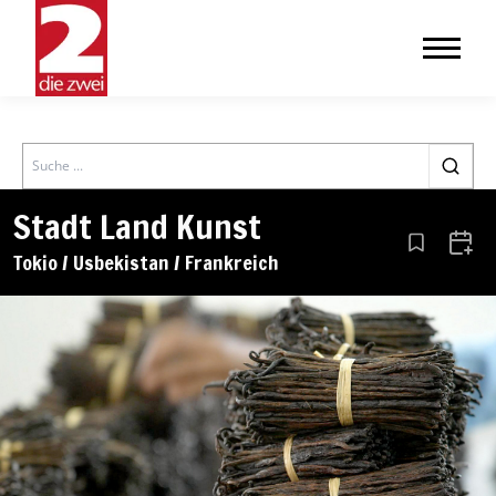
Search
Stadt Land Kunst
Aus den Le
Zum 
Tokio / Usbekistan / Frankreich