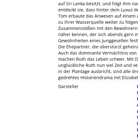
auf Sri Lanka besitzt, und folgt ihm n
entdeckt sie, dass hinter dem Luxus de
Tom erbaute das Anwesen auf einem a
zu ihrer Wasserquelle weiter zu folg
Zusammenstößen mit den Bewohnern de
näher kennen, der sich abends gern 
Gewohnheiten eines Junggesellen festhäl
Die Ehepartner, die überstürzt geheir
Auch das dominante Vermächtnis von
machen Ruth das Leben schwer. Mit Di
unglückliche Ruth nun viel Zeit und ve
in der Plantage ausbricht, sind alle d
gedrehtes Historiendrama mit Elizabet
Darsteller