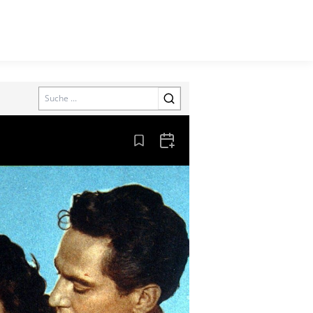
Search
Aus den Lesezeichen entfernen
Zum Kalender hinzufügen