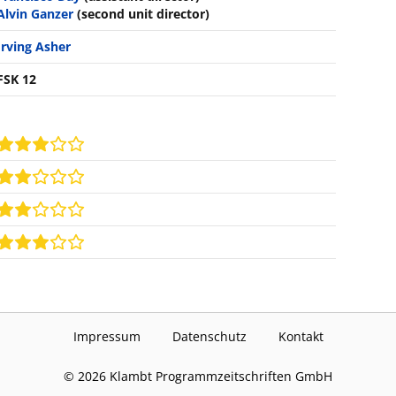
Alvin Ganzer
(second unit director)
Irving Asher
FSK 12
Impressum
Datenschutz
Kontakt
©
2026
Klambt Programmzeitschriften GmbH