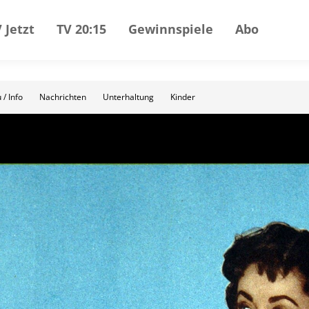
 Jetzt
TV 20:15
Gewinnspiele
Abo
 / Info
Nachrichten
Unterhaltung
Kinder