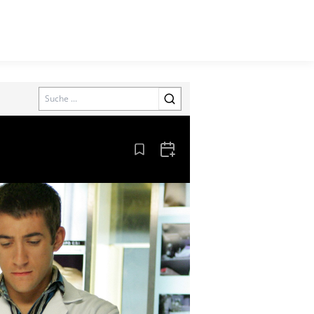
Search
Aus den Lesezeichen entfernen
Zum Kalender hinzufügen