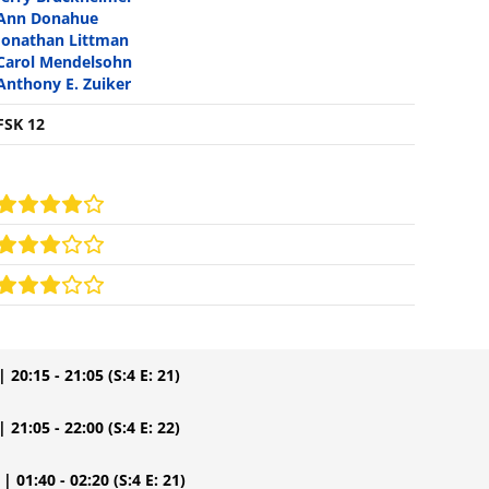
Ann Donahue
Jonathan Littman
Carol Mendelsohn
Anthony E. Zuiker
FSK 12
| 20:15 - 21:05
(S:4 E: 21)
| 21:05 - 22:00
(S:4 E: 22)
| 01:40 - 02:20
(S:4 E: 21)