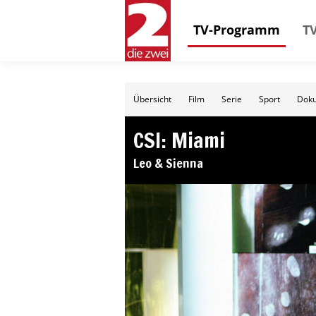
TV-Programm
TV
Übersicht
Film
Serie
Sport
Doku
CSI: Miami
Leo & Sienna