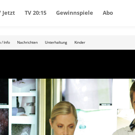
 Jetzt
TV 20:15
Gewinnspiele
Abo
 / Info
Nachrichten
Unterhaltung
Kinder