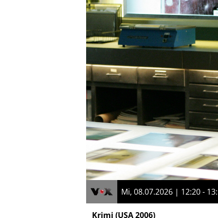
Mi, 08.07.2026 | 12:20 - 13
Krimi
(USA 2006)