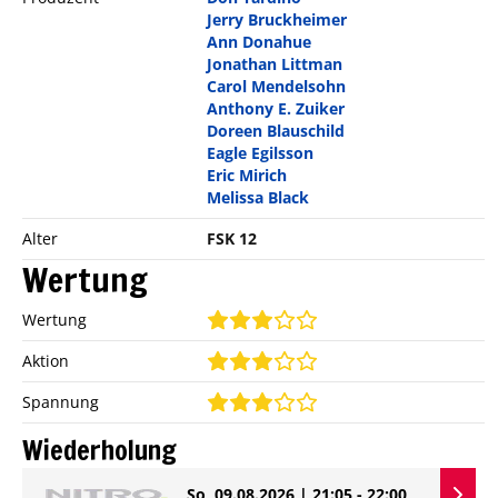
Jerry Bruckheimer
Ann Donahue
Jonathan Littman
Carol Mendelsohn
Anthony E. Zuiker
Doreen Blauschild
Eagle Egilsson
Eric Mirich
Melissa Black
Alter
FSK 12
Wertung
Wertung
Aktion
Spannung
Wiederholung
So, 09.08.2026 | 21:05 - 22:00