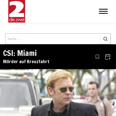
Search
CSI: Miami
Aus den Le
Zum 
Mörder auf Kreuzfahrt