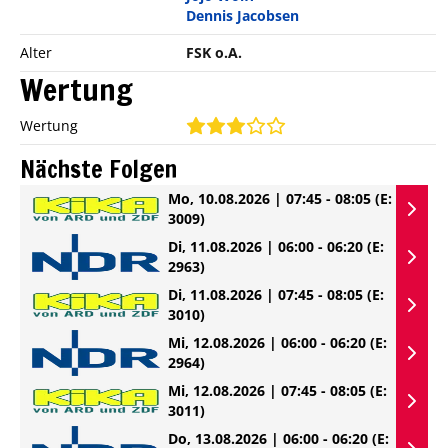
Dennis Jacobsen
Alter
FSK o.A.
Wertung
Wertung
Nächste Folgen
Mo, 10.08.2026 | 07:45 - 08:05
(E:
3009)
Di, 11.08.2026 | 06:00 - 06:20
(E:
2963)
Di, 11.08.2026 | 07:45 - 08:05
(E:
3010)
Mi, 12.08.2026 | 06:00 - 06:20
(E:
2964)
Mi, 12.08.2026 | 07:45 - 08:05
(E:
3011)
Do, 13.08.2026 | 06:00 - 06:20
(E: