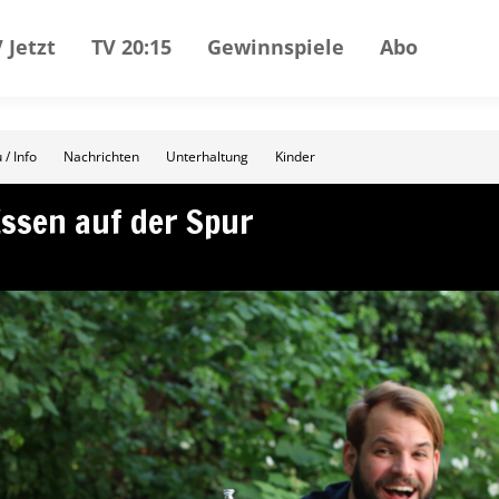
 Jetzt
TV 20:15
Gewinnspiele
Abo
 / Info
Nachrichten
Unterhaltung
Kinder
ssen auf der Spur