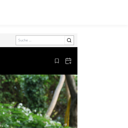
Search
Aus den Lesezeichen entfernen
Zum Kalender hinzufügen