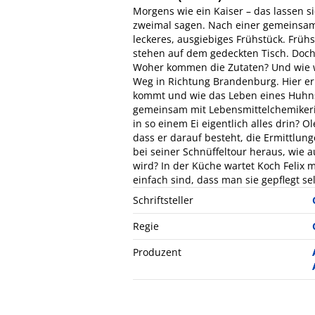
Morgens wie ein Kaiser – das lassen si
zweimal sagen. Nach einer gemeinsame
leckeres, ausgiebiges Frühstück. Frühs
stehen auf dem gedeckten Tisch. Doch 
Woher kommen die Zutaten? Und wie w
Weg in Richtung Brandenburg. Hier er
kommt und wie das Leben eines Huhns 
gemeinsam mit Lebensmittelchemikerin
in so einem Ei eigentlich alles drin? O
dass er darauf besteht, die Ermittlun
bei seiner Schnüffeltour heraus, wie 
wird? In der Küche wartet Koch Felix 
einfach sind, dass man sie gepflegt s
Schriftsteller
Regie
Produzent