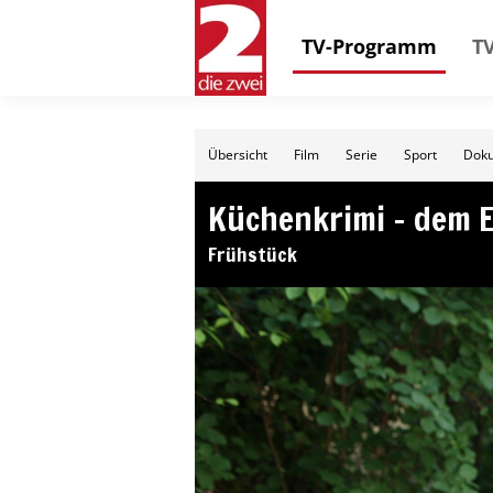
TV-Programm
TV
Übersicht
Film
Serie
Sport
Doku
Küchenkrimi – dem E
Frühstück