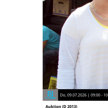
Do, 09.07.2026 | 09:00 - 10
Auktion
(D 2013)