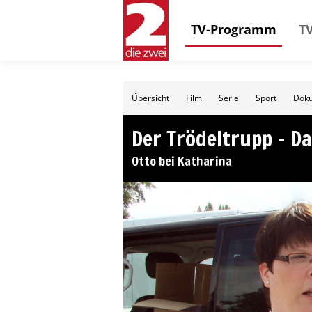
TV-Programm
TV
Übersicht
Film
Serie
Sport
Doku
Der Trödeltrupp – Da
Otto bei Katharina