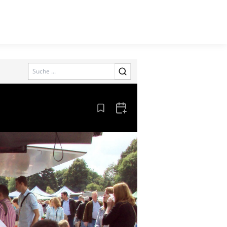
Search
Aus den Lesezeichen entfernen
Zum Kalender hinzufügen