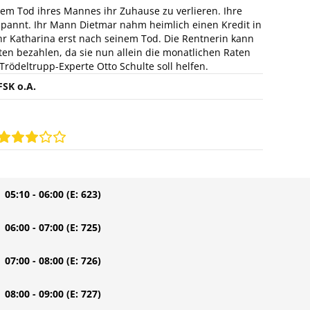
dem Tod ihres Mannes ihr Zuhause zu verlieren. Ihre
gespannt. Ihr Mann Dietmar nahm heimlich einen Kredit in
hr Katharina erst nach seinem Tod. Die Rentnerin kann
en bezahlen, da sie nun allein die monatlichen Raten
rödeltrupp-Experte Otto Schulte soll helfen.
FSK o.A.
| 05:10 - 06:00
(E: 623)
| 06:00 - 07:00
(E: 725)
| 07:00 - 08:00
(E: 726)
| 08:00 - 09:00
(E: 727)