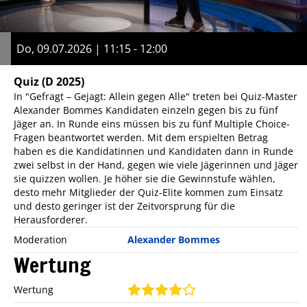
Do, 09.07.2026 | 11:15 - 12:00
Quiz
(D 2025)
In "Gefragt – Gejagt: Allein gegen Alle" treten bei Quiz-Master
Alexander Bommes Kandidaten einzeln gegen bis zu fünf
Jäger an. In Runde eins müssen bis zu fünf Multiple Choice-
Fragen beantwortet werden. Mit dem erspielten Betrag
haben es die Kandidatinnen und Kandidaten dann in Runde
zwei selbst in der Hand, gegen wie viele Jägerinnen und Jäger
sie quizzen wollen. Je höher sie die Gewinnstufe wählen,
desto mehr Mitglieder der Quiz-Elite kommen zum Einsatz
und desto geringer ist der Zeitvorsprung für die
Herausforderer.
Moderation
Alexander Bommes
Wertung
Wertung