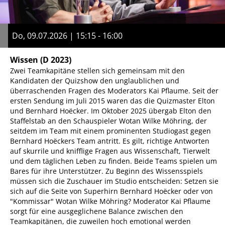
Do, 09.07.2026 | 15:15 - 16:00
Wissen
(D 2023)
Zwei Teamkapitäne stellen sich gemeinsam mit den
Kandidaten der Quizshow den unglaublichen und
überraschenden Fragen des Moderators Kai Pflaume. Seit der
ersten Sendung im Juli 2015 waren das die Quizmaster Elton
und Bernhard Hoëcker. Im Oktober 2025 übergab Elton den
Staffelstab an den Schauspieler Wotan Wilke Möhring, der
seitdem im Team mit einem prominenten Studiogast gegen
Bernhard Hoëckers Team antritt. Es gilt, richtige Antworten
auf skurrile und knifflige Fragen aus Wissenschaft, Tierwelt
und dem täglichen Leben zu finden. Beide Teams spielen um
Bares für ihre Unterstützer. Zu Beginn des Wissensspiels
müssen sich die Zuschauer im Studio entscheiden: Setzen sie
sich auf die Seite von Superhirn Bernhard Hoëcker oder von
"Kommissar" Wotan Wilke Möhring? Moderator Kai Pflaume
sorgt für eine ausgeglichene Balance zwischen den
Teamkapitänen, die zuweilen hoch emotional werden