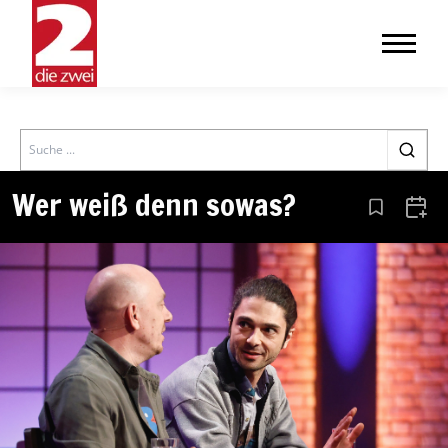
Search
Wer weiß denn sowas?
Aus den Le
Zum 