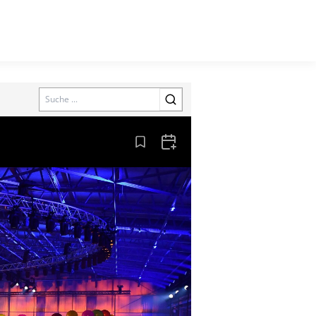
Search
Aus den Lesezeichen entfernen
Zum Kalender hinzufügen