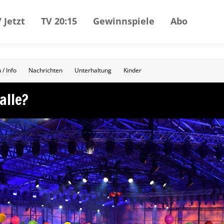
 Jetzt
TV 20:15
Gewinnspiele
Abo
 / Info
Nachrichten
Unterhaltung
Kinder
alle?