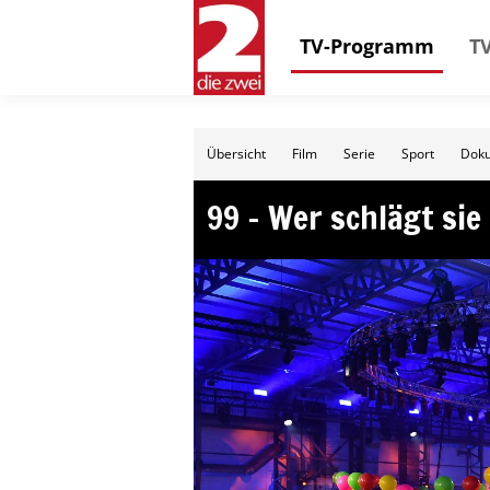
TV-Programm
TV
Übersicht
Film
Serie
Sport
Doku
99 – Wer schlägt sie 