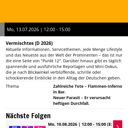
Mo, 13.07.2026 | 12:00 - 15:00
Vermischtes
(D 2026)
Aktuelle Informationen, Servicethemen, jede Menge Lifestyle
und das Neueste aus der Welt der Prominenten – das ist nur
die eine Seite von "Punkt 12". Darüber hinaus gibt es täglich
spannende und ausführliche Reportagen und Mini-Dokus,
die je nach Blickwinkel verblüffende, schrille oder
schockierende Einblicke in den Alltag der Deutschen geben.
Thema
Zahlreiche Tote – Flammen-Inferno
in Bar.
Neuer Parasit – Er verursacht
heftigen Durchfall.
Nächste Folgen
Mo, 10.08.2026 | 12:00 - 15:00
(E: