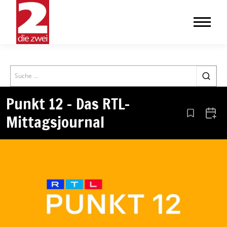
Search
Punkt 12 – Das RTL-
Mittagsjournal
Aus den Le
Zum 