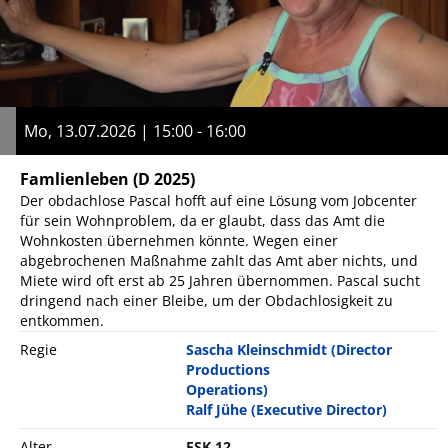
Mo, 13.07.2026 | 15:00 - 16:00
Famlienleben
(D 2025)
Der obdachlose Pascal hofft auf eine Lösung vom Jobcenter
für sein Wohnproblem, da er glaubt, dass das Amt die
Wohnkosten übernehmen könnte. Wegen einer
abgebrochenen Maßnahme zahlt das Amt aber nichts, und
Miete wird oft erst ab 25 Jahren übernommen. Pascal sucht
dringend nach einer Bleibe, um der Obdachlosigkeit zu
entkommen.
Regie
Sascha Kleinschmidt (Director
Productions
Operations)
Ralf Jühe (Executive Director)
Alter
FSK 12