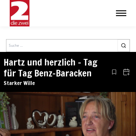
Search
Hartz und herzlich – Tag
für Tag Benz-Baracken
Aus den Le
Zum 
Starker Wille