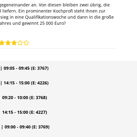
egeneinander an. Von diesen bleiben zwei übrig, die
l liefern. Ein prominenter Kochprofi steht ihnen zur
sieg in eine Qualifikationswoche und dann in die große
ahres und gewinnt 25 000 Euro?
| 09:05 - 09:45
(E: 3767)
| 14:15 - 15:00
(E: 4226)
| 09:20 - 10:00
(E: 3768)
| 14:15 - 15:00
(E: 4227)
| 09:00 - 09:40
(E: 3769)