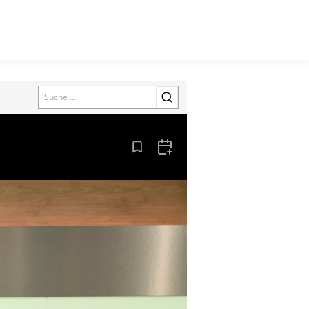
Search
Aus den Lesezeichen entfernen
Zum Kalender hinzufügen