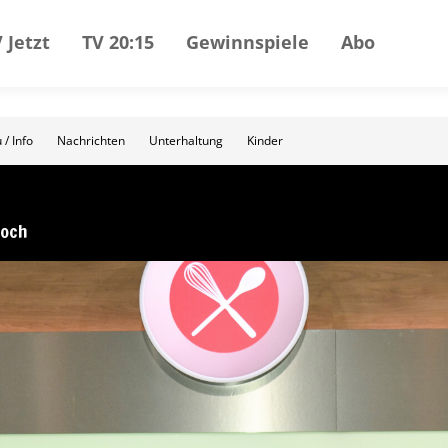
 Jetzt
TV 20:15
Gewinnspiele
Abo
 / Info
Nachrichten
Unterhaltung
Kinder
koch