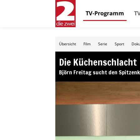
TV-Programm
TV
Übersicht
Film
Serie
Sport
Doku
Die Küchenschlacht
Björn Freitag sucht den Spitzen