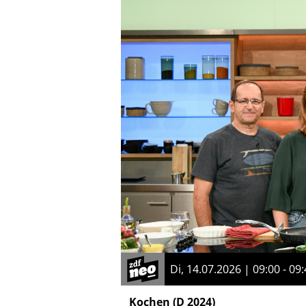
Di, 14.07.2026 | 09:00 - 09
Kochen
(D 2024)