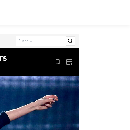
Search
rs
Aus den Lesezeichen entfernen
Zum Kalender hinzufügen