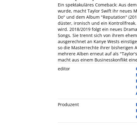
Ein spektakuläres Comeback: Aus dem 
wurde, macht Taylor Swift ihr neues
Do" und dem Album "Reputation" (2017) 
düster, ironisch und ein Kontrollfreak.
wird. 2018/2019 folgt ein neues Drama
Songs. Sie trennt sich von ihrem ehe
ausgerechnet an Kanye Wests einstigen
so die Masterrechte ihrer bisherigen 
mehrere Alben erneut auf als "Taylor's
macht aus einem Businesskonflikt eine
editor
Produzent