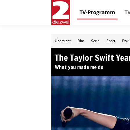
TV-Programm
TV
Übersicht
Film
Serie
Sport
Doku
The Taylor Swift Yea
What you made me do