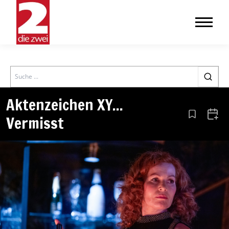
Search
Aktenzeichen XY...
Vermisst
Aus den Le
Zum 