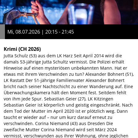
Mi, 08.07.2026 | 20:15 - 21:45
Krimi
(CH 2026)
Jutta Schulz (53) aus dem LK Harz Seit April 2014 wird die
damals 53-jährige Jutta Schultz vermisst. Die Polizei erhält
Hinweise auf einen mysteriösen unbekannten Mann. Hat er
etwas mit ihrem Verschwinden zu tun? Alexander Bohnert (51),
LK Rastatt Der 51-jährige Familienvater Alexander Bohnert
bricht nach seiner Nachtschicht zu einer Wanderung auf. Eine
Überwachungskamera hält den Moment fest. Seitdem fehlt
von ihm jede Spur. Sebastian Geier (27), LK Kitzingen
Sebastian Geier ist körperlich und geistig eingeschränkt. Nach
dem Tod der Mutter im April 2020 ist er plötzlich weg. Dann
taucht er wieder auf – nur um kurz darauf erneut zu
verschwinden. Corina Niemand (43) aus Dresden Die
zweifache Mutter Corina Niemand wird seit März 2024
vermisst, verschwunden aus ihrer Wohnung, ohne jeglichen