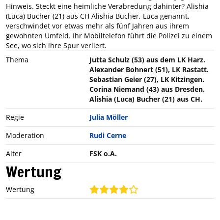
Hinweis. Steckt eine heimliche Verabredung dahinter? Alishia
(Luca) Bucher (21) aus CH Alishia Bucher, Luca genannt,
verschwindet vor etwas mehr als fünf Jahren aus ihrem
gewohnten Umfeld. Ihr Mobiltelefon führt die Polizei zu einem
See, wo sich ihre Spur verliert.
Thema
Jutta Schulz (53) aus dem LK Harz.
Alexander Bohnert (51), LK Rastatt.
Sebastian Geier (27), LK Kitzingen.
Corina Niemand (43) aus Dresden.
Alishia (Luca) Bucher (21) aus CH.
Regie
Julia Möller
Moderation
Rudi Cerne
Alter
FSK o.A.
Wertung
Wertung