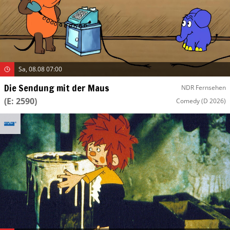
Sa, 08.08 07:00
Die Sendung mit der Maus
NDR Fernsehen
(E: 2590)
Comedy
(D 2026)