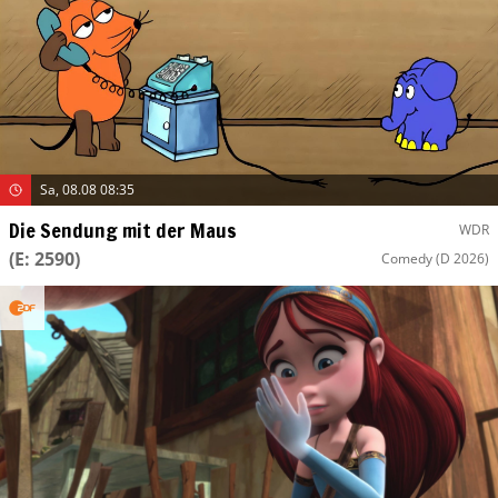
Sa, 08.08 08:35
Die Sendung mit der Maus
WDR
(E: 2590)
Comedy
(D 2026)