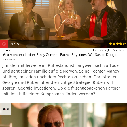
20:15
Pro 7
Comedy
(USA 2025)
Mit
:
Montana Jordan
,
Emily Osment
,
Rachel Bay Jones
,
Will Sasso
,
Dougie
Baldwin
Jim, der mittlerweile im Ruhestand ist, langweilt sich zu Tode
und geht seiner Familie auf die Nerven. Seine Tochter Mandy
rät ihm, im Laden nach dem Rechten zu sehen. Dort streiten
Georgie und Ruben über die richtige Strategie: Ruben will
sparen, Georgie investieren. Ob die frischgebackenen Partner
mit Jims Hilfe einen Kompromiss finden werden?