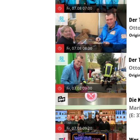
Fr, 07.08 07:00
Der 
Otto
Origin
Fr, 07.08 08:00
Der 
Otto
Origin
Fr, 07.08 09:00
Die 
Mari
(E: 
Fr, 07.08 09:20
Wer 