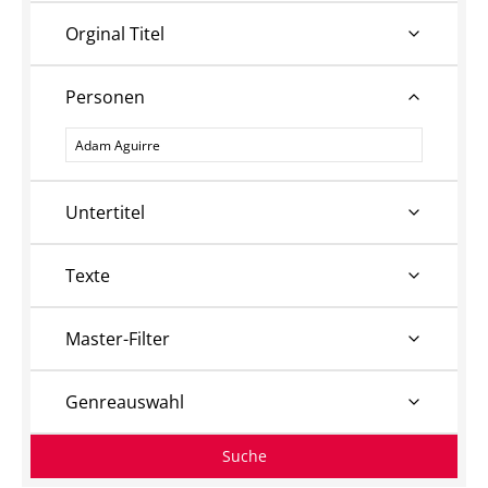
Orginal Titel
Personen
Personen
Untertitel
Texte
Master-Filter
Genreauswahl
Suche