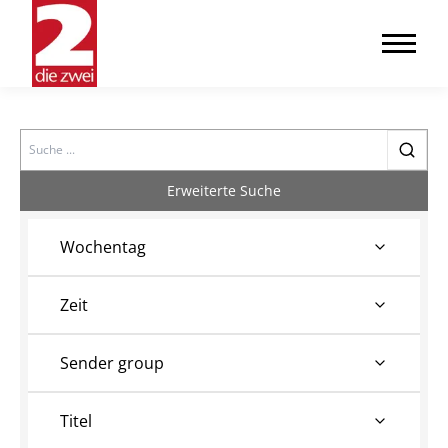
Search
Erweiterte Suche
Wochentag
Zeit
Sender group
Titel