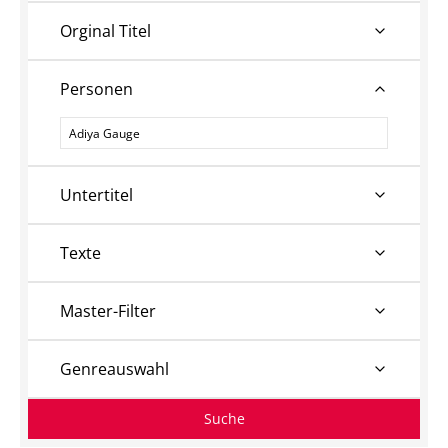
Orginal Titel
Personen
Personen
Untertitel
Texte
Master-Filter
Genreauswahl
Suche