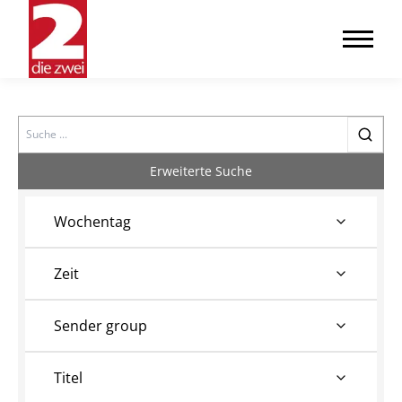
Search
Erweiterte Suche
Wochentag
Zeit
Sender group
Titel