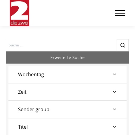
Search
Erweiterte Suche
Wochentag
Zeit
Sender group
Titel