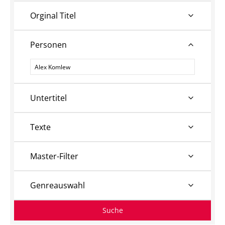
Orginal Titel
Personen
Personen
Untertitel
Texte
Master-Filter
Genreauswahl
Suche