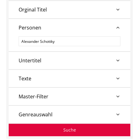
Orginal Titel
Personen
Personen
Untertitel
Texte
Master-Filter
Genreauswahl
Suche