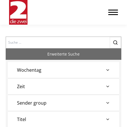
Search
Erweiterte Suche
Wochentag
Zeit
Sender group
Titel