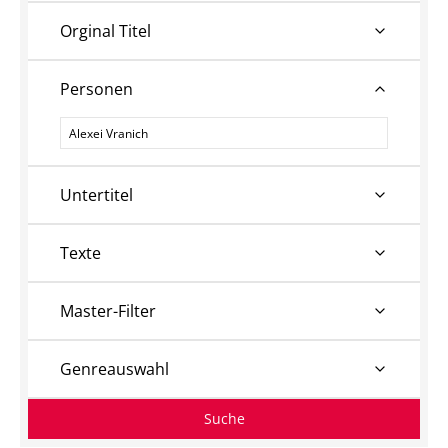
Orginal Titel
Personen
Personen
Untertitel
Texte
Master-Filter
Genreauswahl
Suche