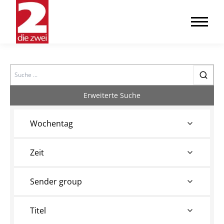
Search
Erweiterte Suche
Wochentag
Zeit
Sender group
Titel