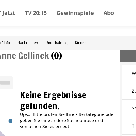
 Jetzt
TV 20:15
Gewinnspiele
Abo
 / Info
Nachrichten
Unterhaltung
Kinder
Anne Gellinek
(
0
)
W
Z
Keine Ergebnisse
gefunden.
S
Ups... Bitte prufen Sie Ihre Filterkategorie oder
geben Sie eine andere Suchephrase und
Ti
versuchen Sie es erneut.