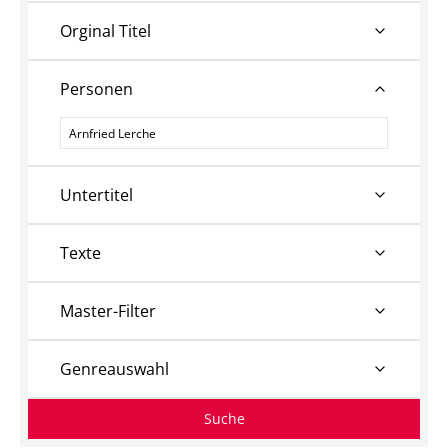
Orginal Titel
Personen
Personen
Untertitel
Texte
Master-Filter
Genreauswahl
Suche