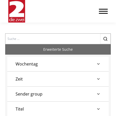
Search
Erweiterte Suche
Wochentag
Zeit
Sender group
Titel