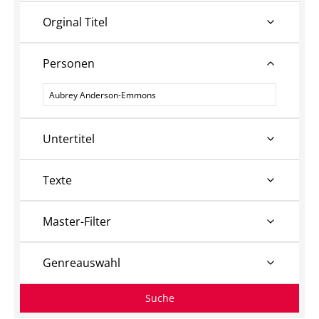
Orginal Titel
Personen
Personen
Untertitel
Texte
Master-Filter
Genreauswahl
Suche