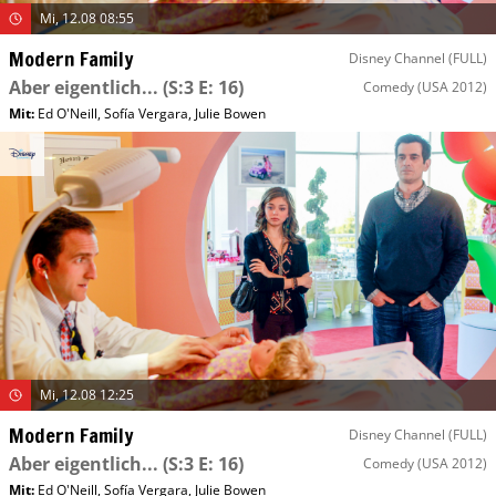
Mi, 12.08 08:55
Modern Family
Disney Channel (FULL)
Aber eigentlich...
(S:3 E: 16)
Comedy
(USA 2012)
Mit
:
Ed O'Neill
,
Sofía Vergara
,
Julie Bowen
Mi, 12.08 12:25
Modern Family
Disney Channel (FULL)
Aber eigentlich...
(S:3 E: 16)
Comedy
(USA 2012)
Mit
:
Ed O'Neill
,
Sofía Vergara
,
Julie Bowen