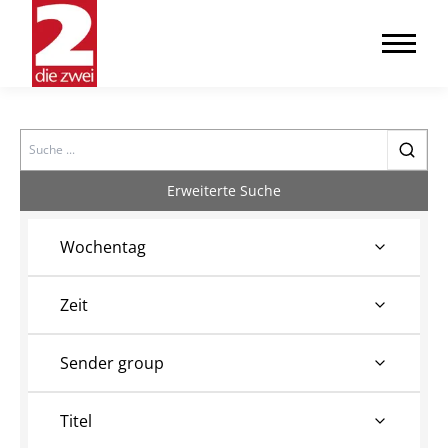
Search
Erweiterte Suche
Wochentag
Zeit
Sender group
Titel