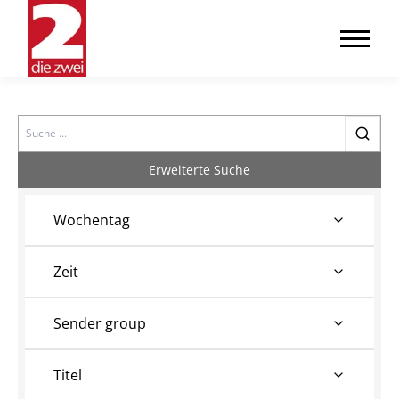
Search
Erweiterte Suche
Wochentag
Zeit
Sender group
Titel