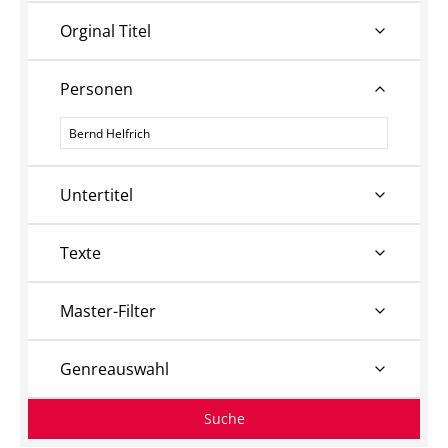
Orginal Titel
Personen
Personen
Untertitel
Texte
Master-Filter
Genreauswahl
Suche