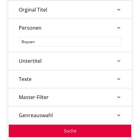
Orginal Titel
Personen
Personen
Untertitel
Texte
Master-Filter
Genreauswahl
Suche