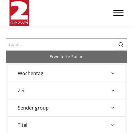
Search
Erweiterte Suche
Wochentag
Zeit
Sender group
Titel