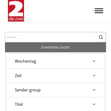
Search
Erweiterte Suche
Wochentag
Zeit
Sender group
Titel