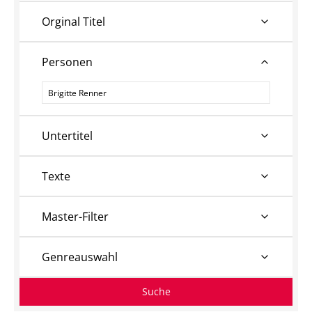
Orginal Titel
Personen
Personen
Untertitel
Texte
Master-Filter
Genreauswahl
Suche