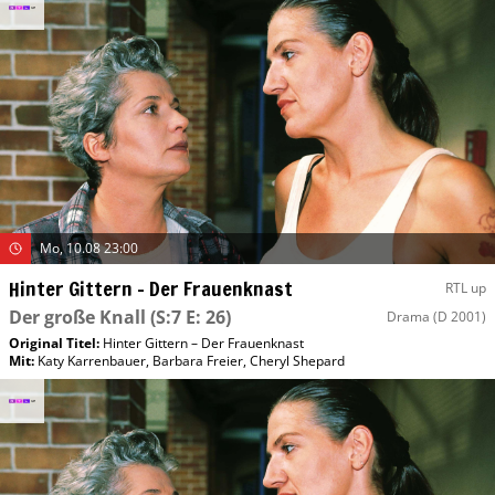
Mo, 10.08 23:00
Hinter Gittern – Der Frauenknast
RTL up
Der große Knall
(S:7 E: 26)
Drama
(D 2001)
Original Titel:
Hinter Gittern – Der Frauenknast
Mit
:
Katy Karrenbauer
,
Barbara Freier
,
Cheryl Shepard