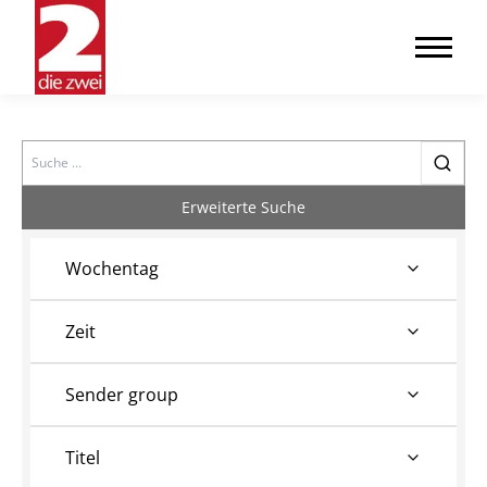
Search
Erweiterte Suche
Wochentag
Zeit
Sender group
Titel