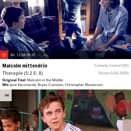
Mi, 12.08 09:35
Malcolm mittendrin
Comedy Central (DE)
Therapie
(S:2 E: 8)
Sitcom
(USA 2000)
Original Titel:
Malcolm in the Middle
Mit
:
Jane Kaczmarek
,
Bryan Cranston
,
Christopher Masterson