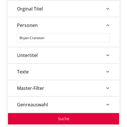
Orginal Titel
Personen
Personen
Untertitel
Texte
Master-Filter
Genreauswahl
Suche