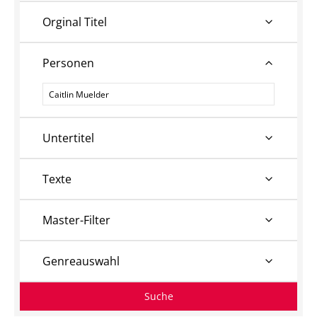
Orginal Titel
Personen
Personen
Untertitel
Texte
Master-Filter
Genreauswahl
Suche