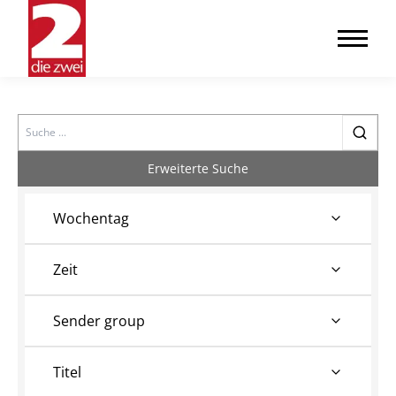
Search
Erweiterte Suche
Wochentag
Zeit
Sender group
Titel