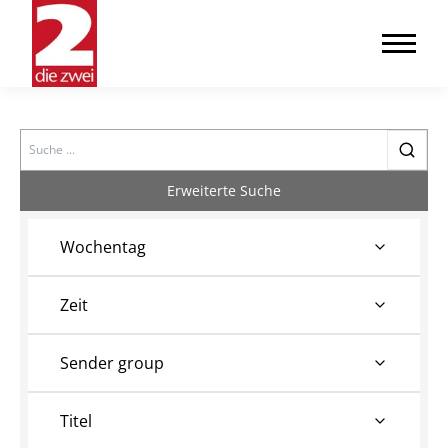
Search
Erweiterte Suche
Wochentag
Zeit
Sender group
Titel