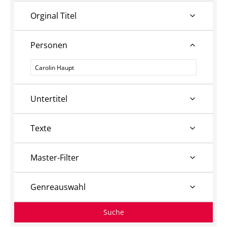
Orginal Titel
Personen
Personen
Untertitel
Texte
Master-Filter
Genreauswahl
Suche