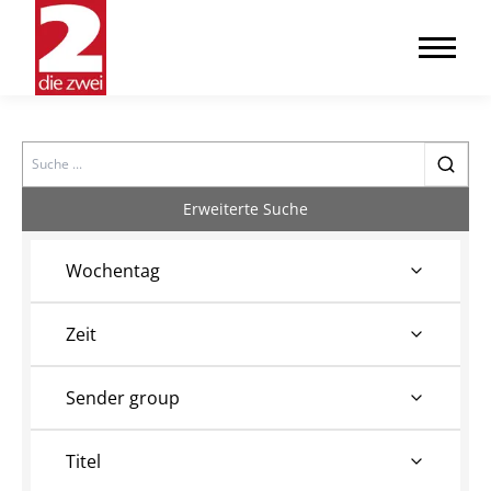
Search
Erweiterte Suche
Wochentag
Zeit
Sender group
Titel