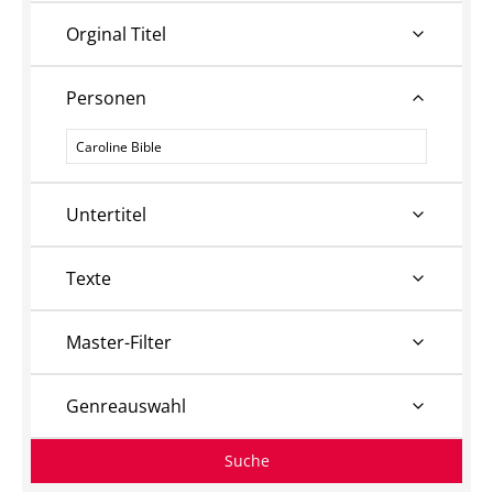
Orginal Titel
Personen
Personen
Untertitel
Texte
Master-Filter
Genreauswahl
Suche