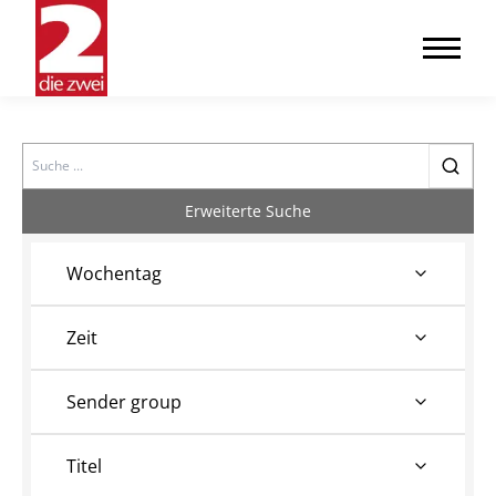
Search
Erweiterte Suche
Wochentag
Zeit
Sender group
Titel