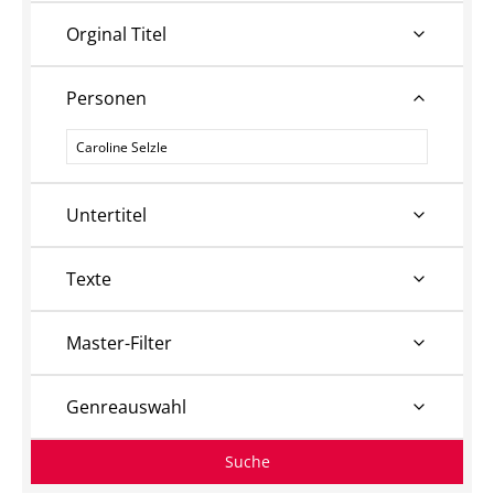
Orginal Titel
Personen
Personen
Untertitel
Texte
Master-Filter
Genreauswahl
Suche