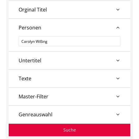
Orginal Titel
Personen
Personen
Untertitel
Texte
Master-Filter
Genreauswahl
Suche