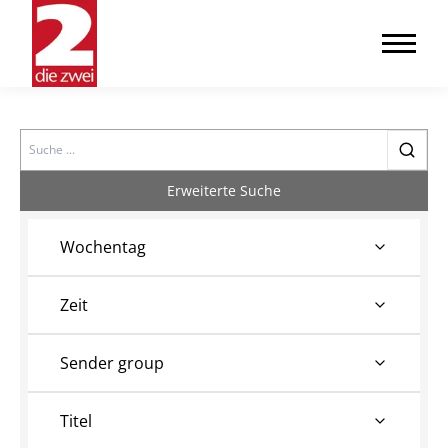
Search
Erweiterte Suche
Wochentag
Zeit
Sender group
Titel