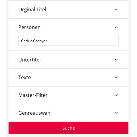
Orginal Titel
Personen
Personen
Untertitel
Texte
Master-Filter
Genreauswahl
Suche