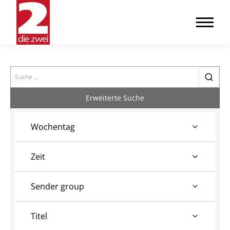
Search
Erweiterte Suche
Wochentag
Zeit
Sender group
Titel