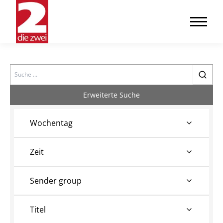
Search
Erweiterte Suche
Wochentag
Zeit
Sender group
Titel