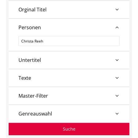
Orginal Titel
Personen
Personen
Untertitel
Texte
Master-Filter
Genreauswahl
Suche