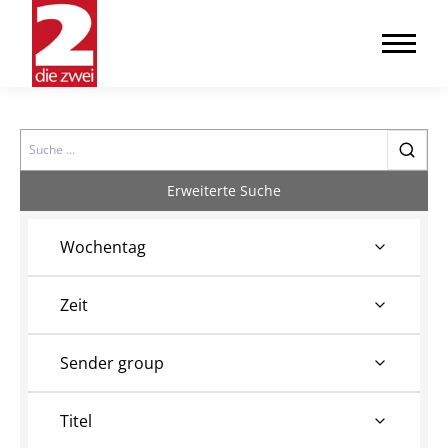
Search
Erweiterte Suche
Wochentag
Zeit
Sender group
Titel