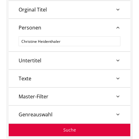
Orginal Titel
Personen
Personen
Untertitel
Texte
Master-Filter
Genreauswahl
Suche