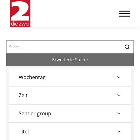
Search
Erweiterte Suche
Wochentag
Zeit
Sender group
Titel