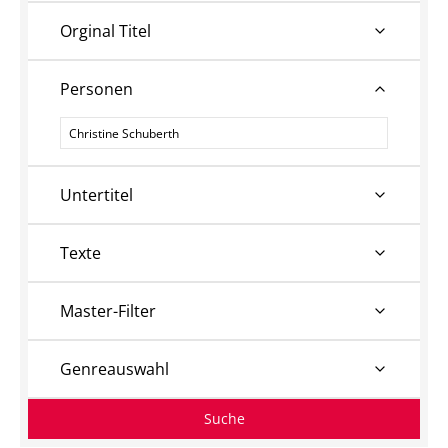
Orginal Titel
Personen
Personen
Untertitel
Texte
Master-Filter
Genreauswahl
Suche