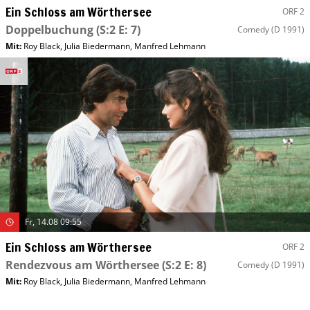
Ein Schloss am Wörthersee
ORF 2
Doppelbuchung
(S:2 E: 7)
Comedy
(D 1991)
Mit
:
Roy Black
,
Julia Biedermann
,
Manfred Lehmann
Fr, 14.08 09:55
Ein Schloss am Wörthersee
ORF 2
Rendezvous am Wörthersee
(S:2 E: 8)
Comedy
(D 1991)
Mit
:
Roy Black
,
Julia Biedermann
,
Manfred Lehmann