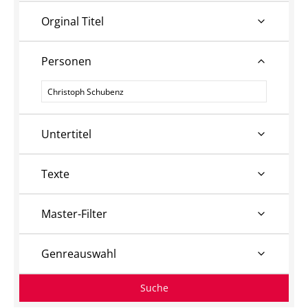
Orginal Titel
Personen
Personen
Untertitel
Texte
Master-Filter
Genreauswahl
Suche