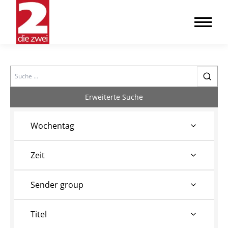
Search
Erweiterte Suche
Wochentag
Zeit
Sender group
Titel