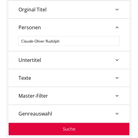
Orginal Titel
Personen
Personen
Untertitel
Texte
Master-Filter
Genreauswahl
Suche