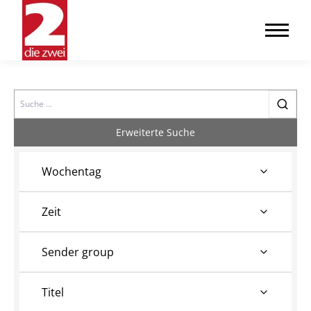
Search
Erweiterte Suche
Wochentag
Zeit
Sender group
Titel