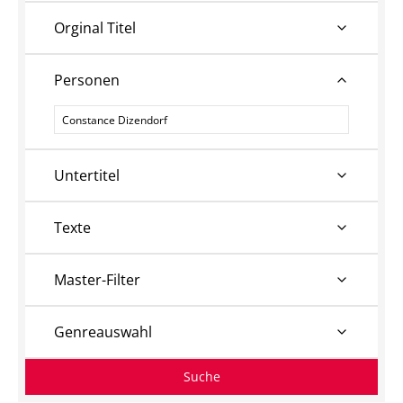
Orginal Titel
Personen
Personen
Untertitel
Texte
Master-Filter
Genreauswahl
Suche