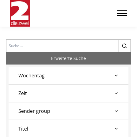
Search
Erweiterte Suche
Wochentag
Zeit
Sender group
Titel