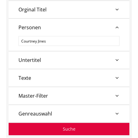
Orginal Titel
Personen
Personen
Untertitel
Texte
Master-Filter
Genreauswahl
Suche