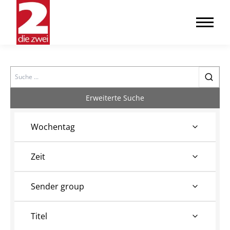
Search
Erweiterte Suche
Wochentag
Zeit
Sender group
Titel