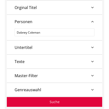
Orginal Titel
Personen
Personen
Untertitel
Texte
Master-Filter
Genreauswahl
Suche