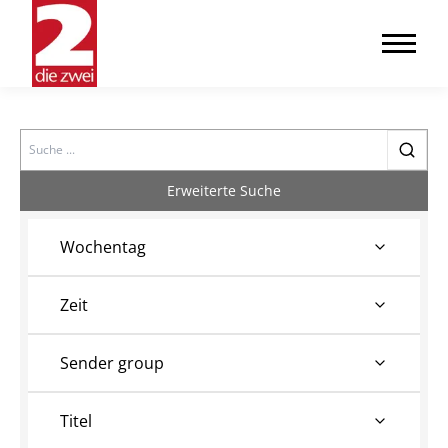
Search
Erweiterte Suche
Wochentag
Zeit
Sender group
Titel