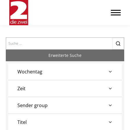
Search
Erweiterte Suche
Wochentag
Zeit
Sender group
Titel