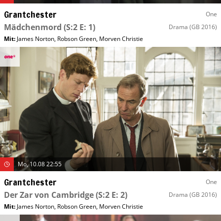
Grantchester
One
Mädchenmord
(S:2 E: 1)
Drama
(GB 2016)
Mit
:
James Norton
,
Robson Green
,
Morven Christie
Mo, 10.08 22:55
Grantchester
One
Der Zar von Cambridge
(S:2 E: 2)
Drama
(GB 2016)
Mit
:
James Norton
,
Robson Green
,
Morven Christie