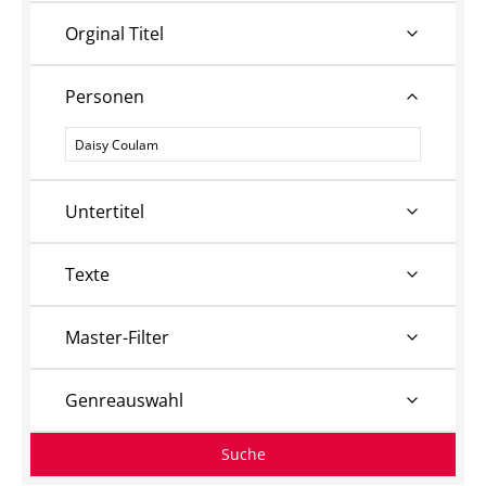
Orginal Titel
Personen
Personen
Untertitel
Texte
Master-Filter
Genreauswahl
Suche