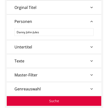
Orginal Titel
Personen
Personen
Untertitel
Texte
Master-Filter
Genreauswahl
Suche