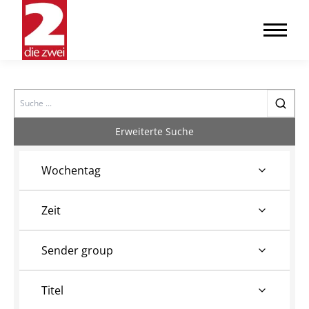
Search
Erweiterte Suche
Wochentag
Zeit
Sender group
Titel