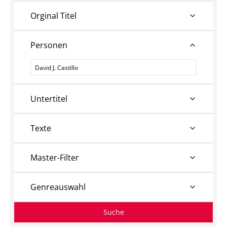
Orginal Titel
Personen
Personen
Untertitel
Texte
Master-Filter
Genreauswahl
Suche