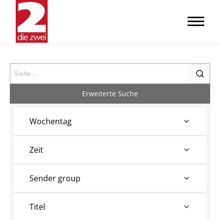
Search
Erweiterte Suche
Wochentag
Zeit
Sender group
Titel