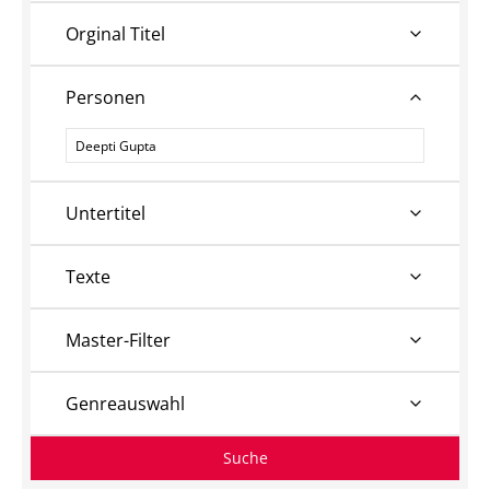
Orginal Titel
Personen
Personen
Untertitel
Texte
Master-Filter
Genreauswahl
Suche