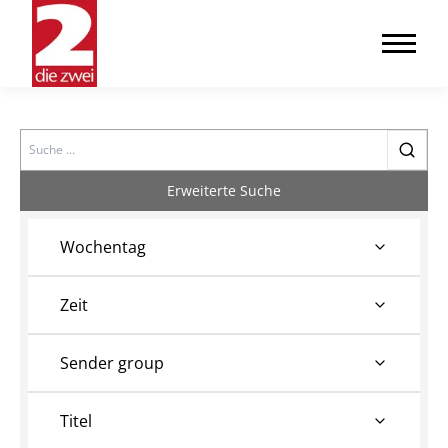
Search
Erweiterte Suche
Wochentag
Zeit
Sender group
Titel