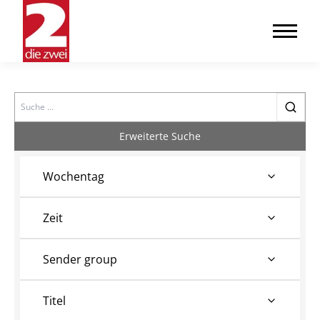
Search
Erweiterte Suche
Wochentag
Zeit
Sender group
Titel