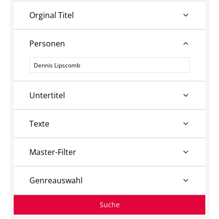
Orginal Titel
Personen
Personen
Untertitel
Texte
Master-Filter
Genreauswahl
Suche