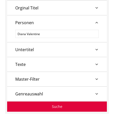
Orginal Titel
Personen
Personen
Untertitel
Texte
Master-Filter
Genreauswahl
Suche