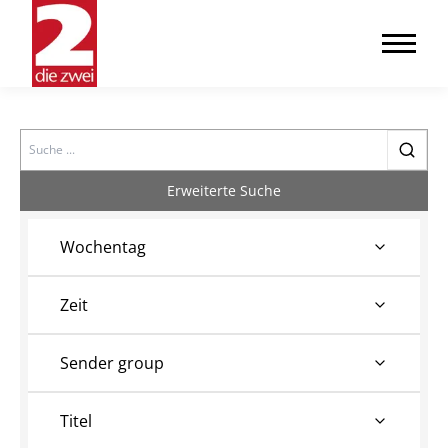
Search
Erweiterte Suche
Wochentag
Zeit
Sender group
Titel